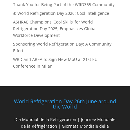
Thank You for Being Part of the WRD365 Community
❄️ World Refrigeration Day 2026: Cool Intelligence
ASHRAE Champions ‘Cool Skills’ for World
Refrigeration Day 2025, Emphasizes Global
Workforce Development
Sponsoring World Refrigeration Day: A Community
Effort
WRD and AREA to Sign New MoU at 21st EU
Conference in Milan
World Refrigeration Day 26th June around
the World
Día Mundial de la Refrigeración | Journée Mondiale
de la Réfrigération | Giornata Mondiale della