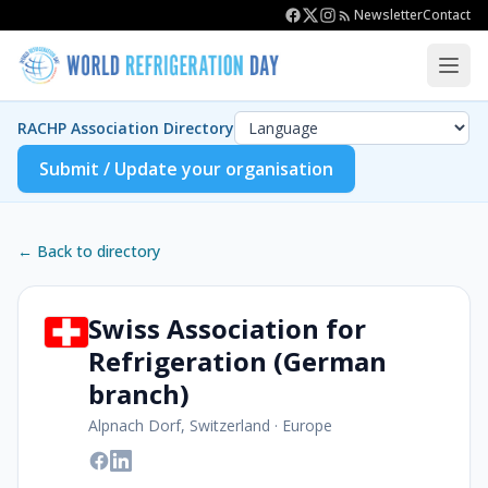
Newsletter
Contact
RACHP Association Directory
Submit / Update your organisation
← Back to directory
Swiss Association for
Refrigeration (German
branch)
Alpnach Dorf, Switzerland
·
Europe