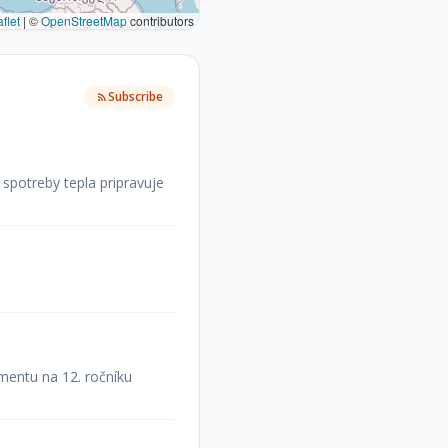
flet
|
©
OpenStreetMap
contributors
Subscribe
 spotreby tepla pripravuje
mentu na 12. ročníku