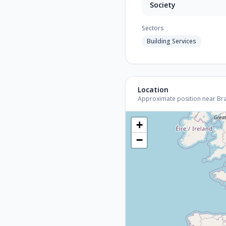
Society
Sectors
Building Services
Location
Approximate position near Brati
+
−