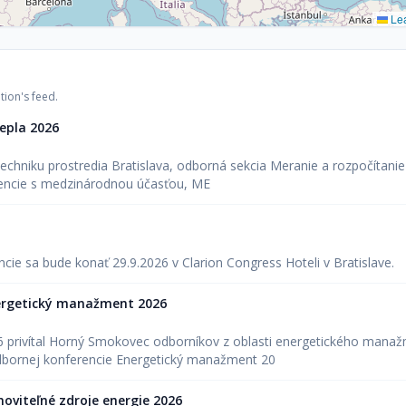
Lea
tion's feed.
epla 2026
echniku prostredia Bratislava, odborná sekcia Meranie a rozpočítanie
rencie s medzinárodnou účasťou, ME
encie sa bude konať 29.9.2026 v Clarion Congress Hoteli v Bratislave.
nergetický manažment 2026
26 privítal Horný Smokovec odborníkov z oblasti energetického manaž
bornej konferencie Energetický manažment 20
oviteľné zdroje energie 2026