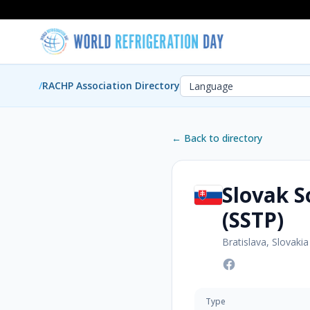
/
RACHP Association Directory
← Back to directory
Slovak S
(SSTP)
Bratislava, Slovakia
Type