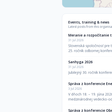
Events, training & news
Latest posts from this organisa
Meranie a rozpočítanie t
31 Jul 2026
Slovenská spoločnosť pre t
25. ročník odbornej konfe
Sanhyga 2026
31 Jul 2026
Jubilejný 30. ročník konfer
Správa z konferencie E
3 Jul 2026
V dňoch 18. – 19. júna 20
medzinárodnej vedecko-od
Správa z konferencie Obn