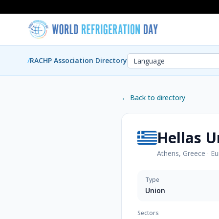
/
RACHP Association Directory
← Back to directory
Hellas U
Athens, Greece
·
Eu
Type
Union
Sectors