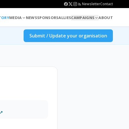
Newsletter
Contact
TORY
MEDIA
NEWS
SPONSORS
ALLIES
CAMPAIGNS
ABOUT
Submit / Update your organisation
 ↗