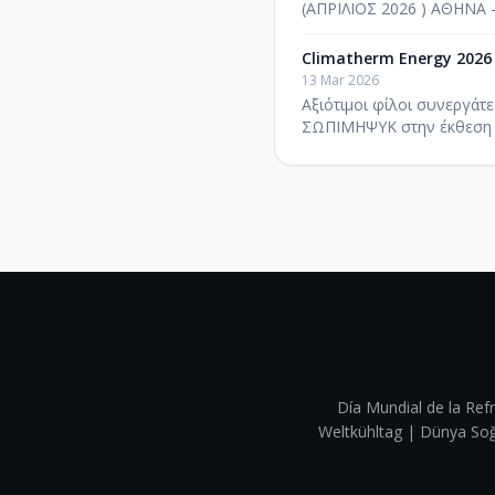
(ΑΠΡΙΛΙΟΣ 2026 ) ΑΘΗΝΑ
Climatherm Energy 2026
13 Mar 2026
Αξιότιμοι φίλοι συνεργάτ
ΣΩΠΙΜΗΨΥΚ στην έκθεση 
Día Mundial de la Refr
Weltkühltag | Dünya 