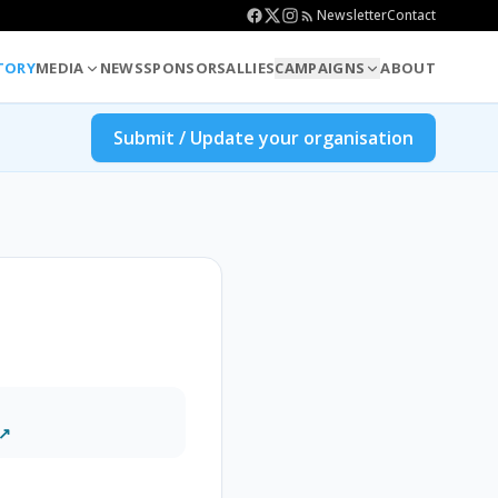
Newsletter
Contact
TORY
MEDIA
NEWS
SPONSORS
ALLIES
CAMPAIGNS
ABOUT
Submit / Update your organisation
 ↗