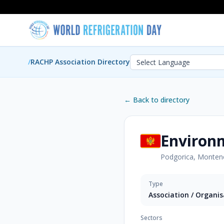
/
RACHP Association Directory
← Back to directory
Environ
Podgorica, Monten
Type
Association / Organi
Sectors