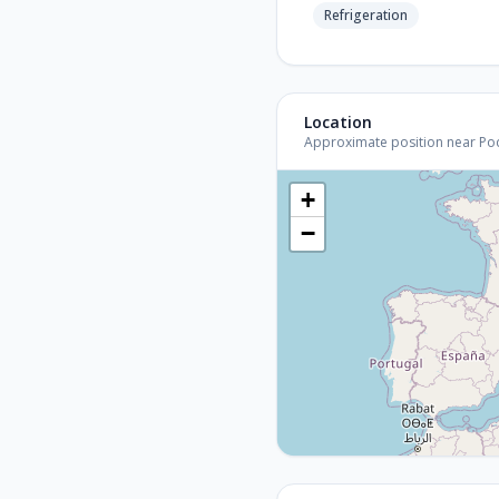
Refrigeration
Location
Approximate position near Podgo
+
−