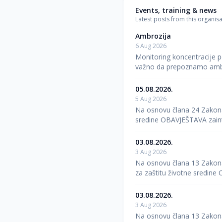
Events, training & news
Latest posts from this organisa
Ambrozija
6 Aug 2026
Monitoring koncentracije p
važno da prepoznamo ambro
05.08.2026.
5 Aug 2026
Na osnovu člana 24 Zakona o
sredine OBAVJEŠTAVA zaint
03.08.2026.
3 Aug 2026
Na osnovu člana 13 Zakona o
za zaštitu životne sredin
03.08.2026.
3 Aug 2026
Na osnovu člana 13 Zakona o