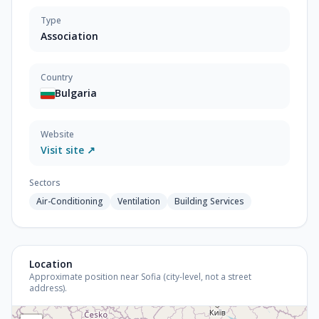
Type
Association
Country
Bulgaria
Website
Visit site ↗
Sectors
Air-Conditioning
Ventilation
Building Services
Location
Approximate position near Sofia (city-level, not a street
address).