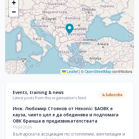
+
−
Leaflet
|
©
OpenStreetMap
contributors
Events, training & news
Subscribe
Latest posts from this organisation's feed.
Инж. Любомир Стоянов от Hexonic: БАОВК е
кауза, чиято цел е да обединява и подпомага
ОВК бранша в предизвикателствата
16 Jul 2026
Българската асоциация по отопление, вентилация и