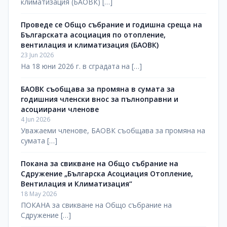
климатизация (БАОВК) […]
Проведе се Общо събрание и годишна среща на
Българската асоциация по отопление,
вентилация и климатизация (БАОВК)
23 Jun 2026
На 18 юни 2026 г. в сградата на […]
БАОВК съобщава за промяна в сумата за
годишния членски внос за пълноправни и
асоциирани членове
4 Jun 2026
Уважаеми членове, БАОВК съобщава за промяна на
сумата […]
Покана за свикване на Общо събрание на
Сдружение „Българска Асоциация Отопление,
Вентилация и Климатизация“
18 May 2026
ПОКАНА за свикване на Общо събрание на
Сдружение […]