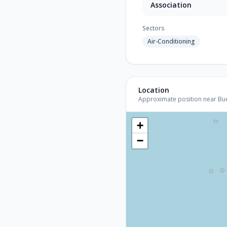
Association
Sectors
Air-Conditioning
Location
Approximate position near Bueno
+
−