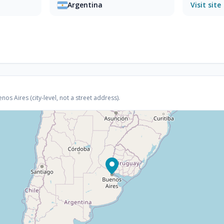
Argentina
Visit site
s Aires (city-level, not a street address).