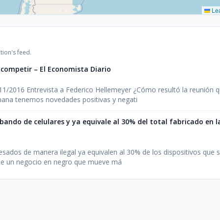
Lea
tion's feed.
l competir – El Economista Diario
11/2016 Entrevista a Federico Hellemeyer ¿Cómo resultó la reunión 
mana tenemos novedades positivas y negati
abando de celulares y ya equivale al 30% del total fabricado en 
esados de manera ilegal ya equivalen al 30% de los dispositivos que s
a de un negocio en negro que mueve má