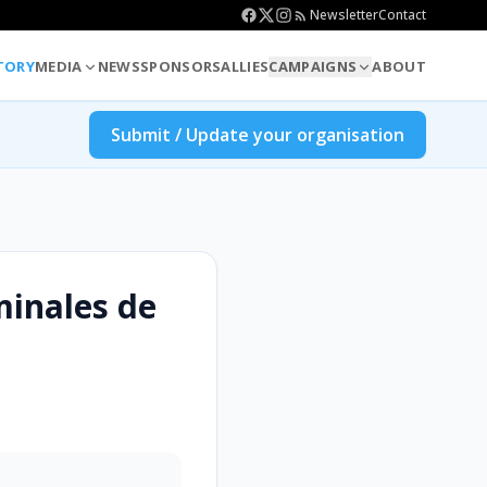
Newsletter
Contact
TORY
MEDIA
NEWS
SPONSORS
ALLIES
CAMPAIGNS
ABOUT
Submit / Update your organisation
minales de