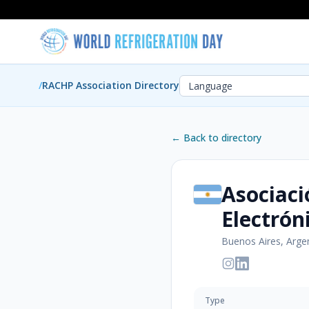
/
RACHP Association Directory
← Back to directory
Asociaci
Electrón
Buenos Aires, Arge
Type